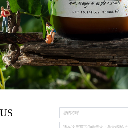
产品中心
 US