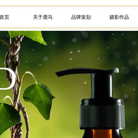
首页
关于鹿马
品牌策划
摄影作品
D