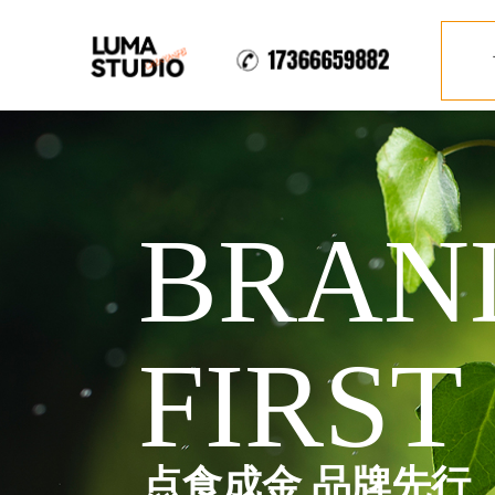
BRAN
FIRST